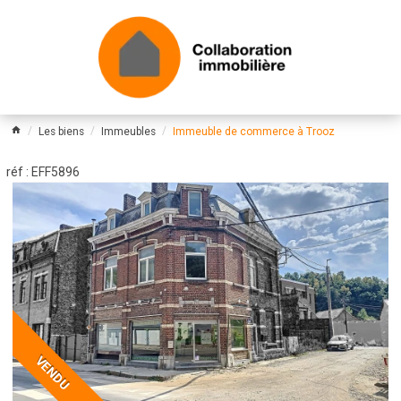
Les biens
Immeubles
Immeuble de commerce à Trooz
réf : EFF5896
VENDU