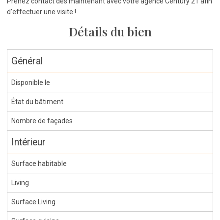
Prenez contact dès maintenant avec votre agence Century 21 afin
d'effectuer une visite !
Détails du bien
Général
Disponible le
État du bâtiment
Nombre de façades
Intérieur
Surface habitable
Living
Surface Living