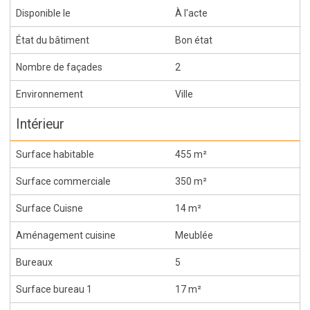
Disponible le
À l'acte
État du bâtiment
Bon état
Nombre de façades
2
Environnement
Ville
Intérieur
Surface habitable
455 m²
Surface commerciale
350 m²
Surface Cuisne
14 m²
Aménagement cuisine
Meublée
Bureaux
5
Surface bureau 1
17 m²