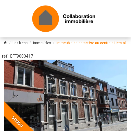
Les biens
Immeubles
Immeuble de caractère au centre d'Herstal
réf : EFF9000417
VENDU