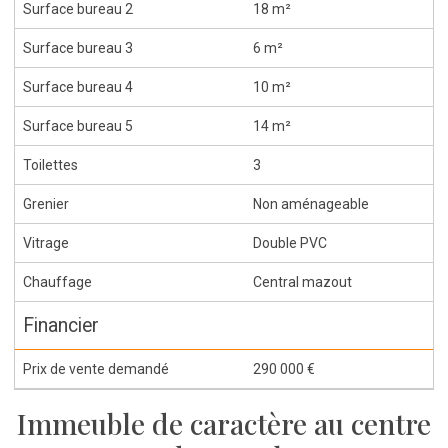
Surface bureau 2
18 m²
Surface bureau 3
6 m²
Surface bureau 4
10 m²
Surface bureau 5
14 m²
Toilettes
3
Grenier
Non aménageable
Vitrage
Double PVC
Chauffage
Central mazout
Financier
Prix de vente demandé
290 000 €
Immeuble de caractère au centre