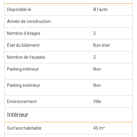
Disponible le
À l'acte
Année de construction
Nombre d'étages
2
État du bâtiment
Bon état
Nombre de façades
2
Parking intérieur
Non
Parking extérieur
Non
Environnement
Ville
Intérieur
Surface habitable
45 m²