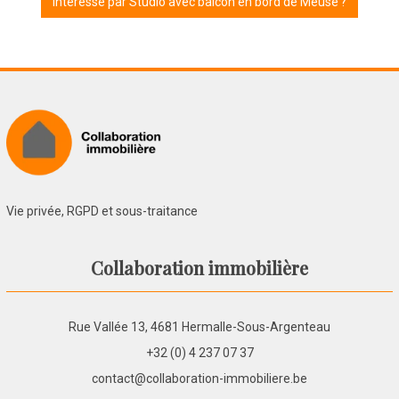
Intéressé par Studio avec balcon en bord de Meuse ?
Vie privée, RGPD et sous-traitance
Collaboration immobilière
Rue Vallée 13, 4681 Hermalle-Sous-Argenteau
+32 (0) 4 237 07 37
contact@collaboration-immobiliere.be