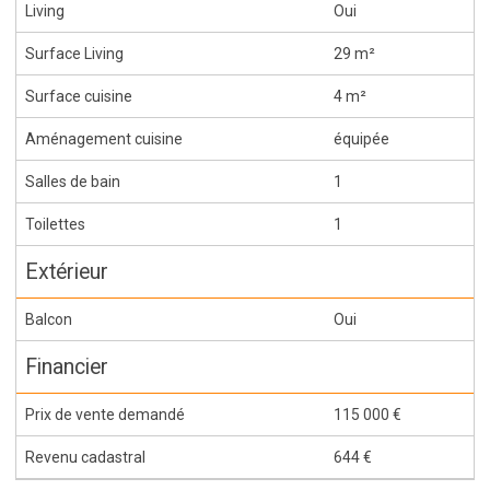
Living
Oui
Surface Living
29 m²
Surface cuisine
4 m²
Aménagement cuisine
équipée
Salles de bain
1
Toilettes
1
Extérieur
Balcon
Oui
Financier
Prix de vente demandé
115 000 €
Revenu cadastral
644 €