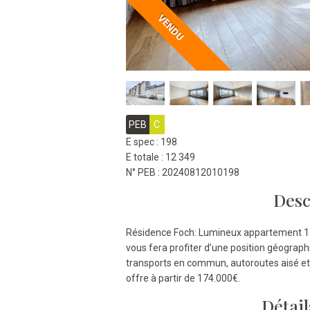
VENDU
PEB
C
E spec : 198
E totale : 12 349
N° PEB : 20240812010198
Desc
Résidence Foch: Lumineux appartement 1
vous fera profiter d’une position géograph
transports en commun, autoroutes aisé et 
offre à partir de 174.000€.
Détail