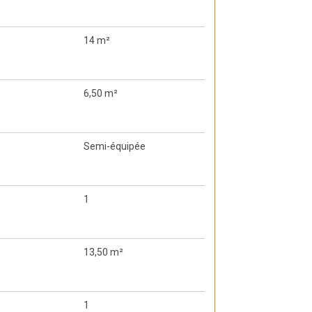
14 m²
6,50 m²
Semi-équipée
1
13,50 m²
1