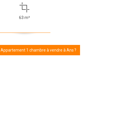
63 m²
r Appartement 1 chambre à vendre à Ans ?