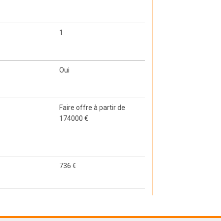
1
Oui
Faire offre à partir de
174000 €
736 €