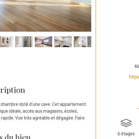
46
http
ription
 chambre doté d'une cave. Cet appartement
ique idéale, accès aux magasins, écoles,
rapide. Vue très agréable et dégagée. Faire
6 étages
s du bien