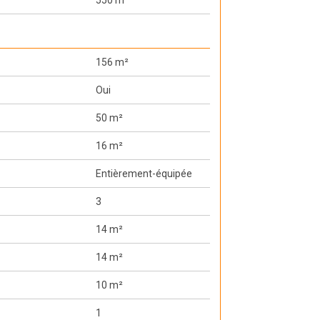
156 m²
Oui
50 m²
16 m²
Entièrement-équipée
3
14 m²
14 m²
10 m²
1