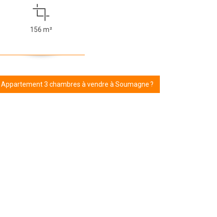
156 m²
r Appartement 3 chambres à vendre à Soumagne ?