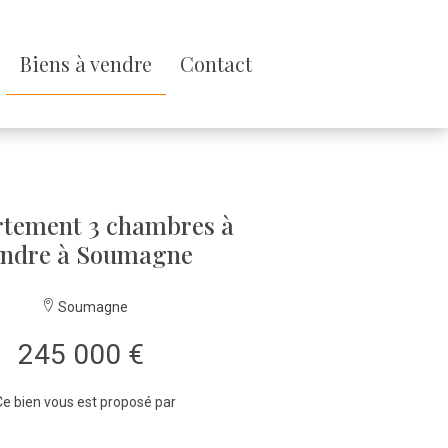
Biens à vendre
Contact
tement 3 chambres à
endre à Soumagne
Soumagne
245 000 €
e bien vous est proposé par