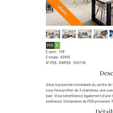
VENDU
PEB
B
E spec : 108
E totale : 43995
N° PEB : RWPEB - 050190
Desc
Situé à proximité immédiate du centre de
vous fera profiter de 3 chambres, une cuisi
bain. Vous bénéficierez également d'une 
extérieurs. Déclaration de PEB provisoire. 
Détail