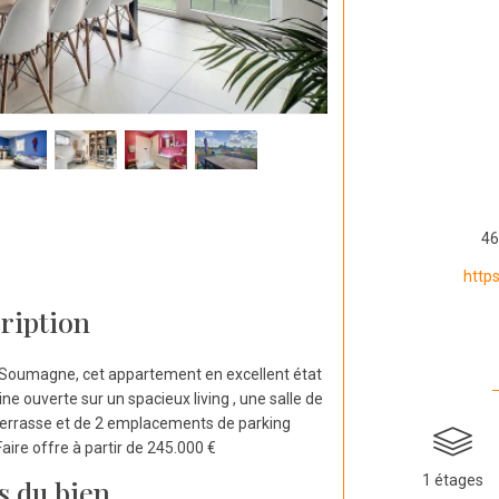
46
http
ription
 Soumagne, cet appartement en excellent état
ne ouverte sur un spacieux living , une salle de
terrasse et de 2 emplacements de parking
Faire offre à partir de 245.000 €
1 étages
s du bien