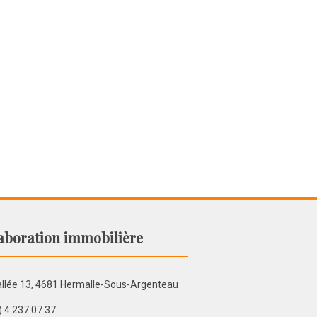
aboration immobilière
llée 13, 4681 Hermalle-Sous-Argenteau
) 4 237 07 37