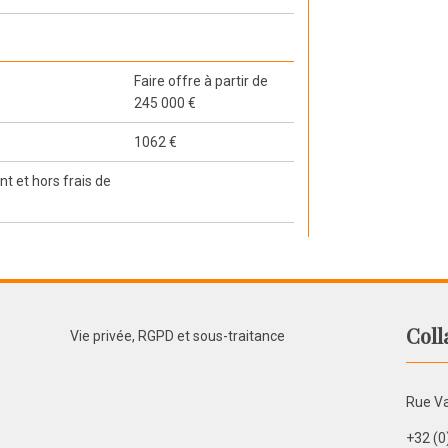
Faire offre à partir de
245 000 €
1062 €
t et hors frais de
Coll
Vie privée, RGPD et sous-traitance
Rue Va
+32 (0