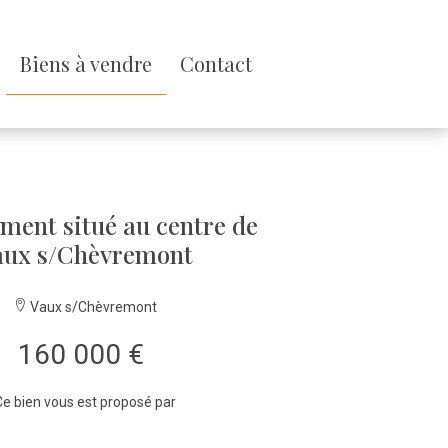
Biens à vendre
Contact
ment situé au centre de
aux s/Chèvremont
Vaux s/Chèvremont
160 000 €
e bien vous est proposé par