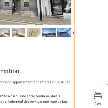
ription
èvremont, appartement 2 chambres situé au 1er
mité ainsi qu'une école fondamentale. Il
t parfaitement desservi par une ligne de bus
2 ch.