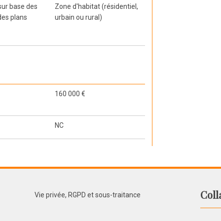
 sur base des
Zone d'habitat (résidentiel,
des plans
urbain ou rural)
160 000 €
NC
Coll
Vie privée, RGPD et sous-traitance