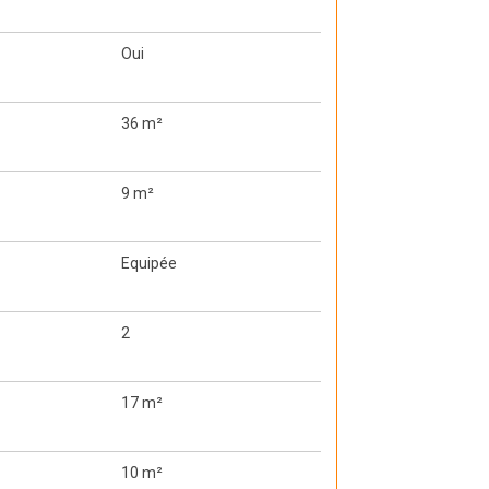
Oui
36 m²
9 m²
Equipée
2
17 m²
10 m²