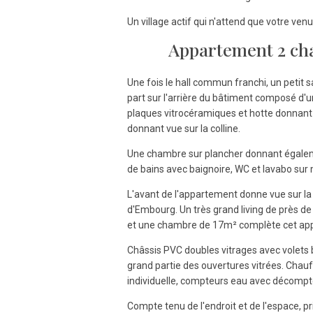
Un village actif qui n'attend que votre venu
Appartement 2 ch
Une fois le hall commun franchi, un petit 
part sur l'arrière du bâtiment composé d'u
plaques vitrocéramiques et hotte donnant
donnant vue sur la colline.
Une chambre sur plancher donnant égaleme
de bains avec baignoire, WC et lavabo sur
L'avant de l'appartement donne vue sur la pla
d'Embourg. Un très grand living de près 
et une chambre de 17m² complète cet ap
Châssis PVC doubles vitrages avec volets 
grand partie des ouvertures vitrées. Chauff
individuelle, compteurs eau avec décompt
Compte tenu de l'endroit et de l'espace, pri