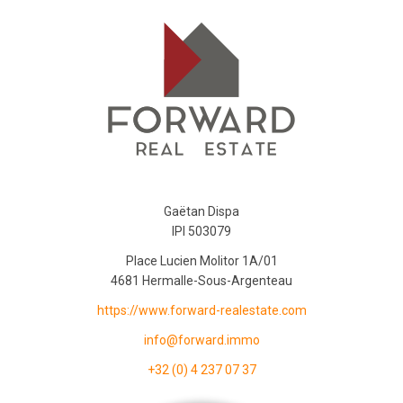
Gaëtan Dispa
IPI 503079
Place Lucien Molitor 1A/01
4681 Hermalle-Sous-Argenteau
https://www.forward-realestate.com
info@forward.immo
+32 (0) 4 237 07 37