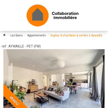
Les biens
Appartements
Duplex 4 chambres à vendre à Aywaille
réf : AYWAILLE - PET (FW)
VENDU