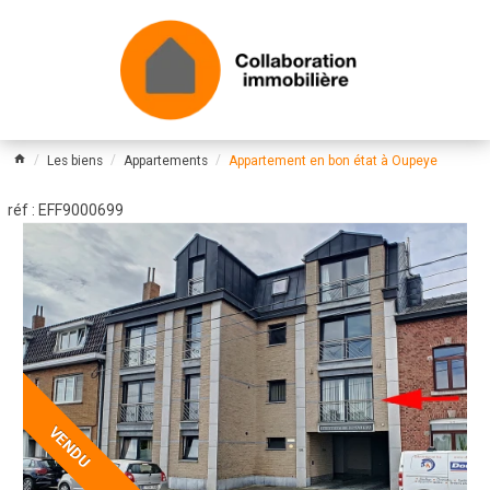
Les biens
Appartements
Appartement en bon état à Oupeye
réf : EFF9000699
VENDU