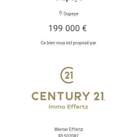
Oupeye
199 000 €
Ce bien vous est proposé par
Werner Effertz
IPI 502082