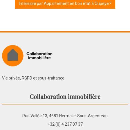
Intéressé par Appartement en bon état à Oupeye ?
Vie privée, RGPD et sous-traitance
Collaboration immobilière
Rue Vallée 13, 4681 Hermalle-Sous-Argenteau
+32 (0) 4 237 07 37