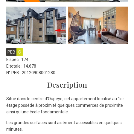
PEB
C
E spec : 174
E totale : 14.678
N° PEB : 20120908001280
Description
Situé dans le centre d'Oupeye, cet appartement localisé au 1er
étage possède à proximité quelques commerces de proximité
ainsi qu'une école fondamentale.
Les grandes surfaces sont aisément accessibles en quelques
minutes.