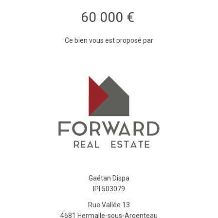
60 000 €
Ce bien vous est proposé par
Gaëtan Dispa
IPI 503079
Rue Vallée 13
4681 Hermalle-sous-Argenteau