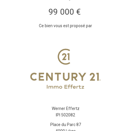
99 000 €
Ce bien vous est proposé par
Werner Effertz
IPI 502082
Place du Parc 87
4000 Liège