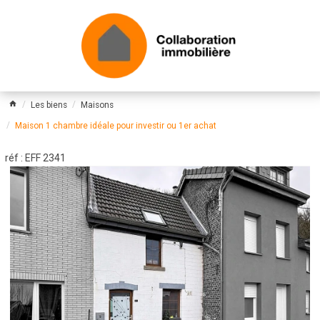
Les biens
Maisons
Maison 1 chambre idéale pour investir ou 1er achat
réf : EFF 2341