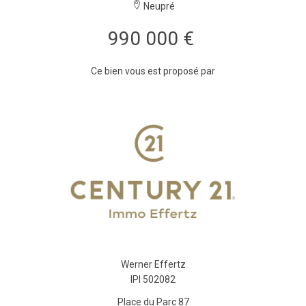
Neupré
990 000 €
Ce bien vous est proposé par
Werner Effertz
IPI 502082
Place du Parc 87