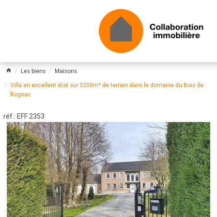
Les biens
Maisons
Villa en excellent état sur 3200m² de terrain dans le domaine du Bois de
Rognac
réf : EFF 2353