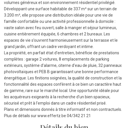
volumes généreux et son environnement résidentiel privilégié.
Développant une surface habitable de 337 m² sur un terrain de
3.200 m², elle propose une distribution idéale pour une vie de
famille confortable ou une activité professionnelle à domicile :
vaste salon avec feu ouvert, salle à manger et séjour lumineux,
cuisine entièrement équipée, 6 chambres et 2 bureaux. Les
espaces de vie s’ouvrent harmonieusement sur la terrasse et le
grand jardin, offrant un cadre verdoyant et intime.
La propriété, en parfait état d’entretien, bénéficie de prestations
complètes : garage 2 voitures, 8 emplacements de parking
extérieurs, système d’alarme, citerne d’eau de pluie, 32 panneaux
photovoltaïques et PEB B garantissant une bonne performance
énergétique. Les finitions soignées, la qualité de construction et la
fonctionnalité des espaces confèrent à ce bien un caractère haut
de gamme, rare sur le marché local. Une opportunité idéale pour
les acquéreurs exigeants à la recherche d’un bien spacieux,
sécurisé et prêt à l’emploi dans un cadre résidentiel prisé.
Plans et dimensions donnés à titre informatif et non contractuels.
Plus de détails sur www.effertz.be 04/342 21 21
Détails du bien