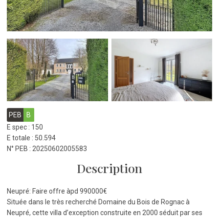
PEB
B
E spec : 150
E totale : 50.594
N° PEB : 20250602005583
Description
Neupré: Faire offre àpd 990000€
Située dans le très recherché Domaine du Bois de Rognac à
Neupré, cette villa d’exception construite en 2000 séduit par ses