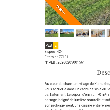
VENDU
PEB
E
E spec : 424
E totale : 77131
N° PEB : 20260205001561
Desc
Au cœur du charmant village de Kemexhe,
vous accueille dans un cadre paisible où l’
parfaitement. Le séjour, d’environ 70 m², i
partage, baigné de lumière naturelle et 
son prolongement, une cuisine entièremen