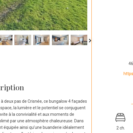
46
http
ription
 à deux pas de Crisnée, ce bungalow 4 façades
espace, la lumière et le potentiel se conjuguent
nvite à la convivialité et aux moments de
sublimé par une atmosphère chaleureuse. Dans
t équipée ainsi qu’une buanderie idéalement
2 ch.