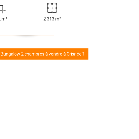
2 m²
2 313 m²
r Bungalow 2 chambres à vendre à Crisnée ?