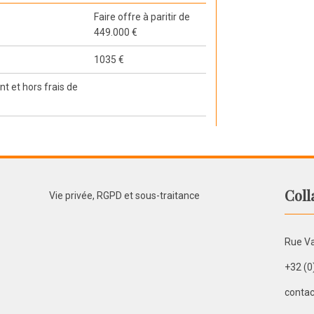
Faire offre à paritir de
449.000 €
1035 €
t et hors frais de
Coll
Vie privée, RGPD et sous-traitance
Rue Va
+32 (0
contac