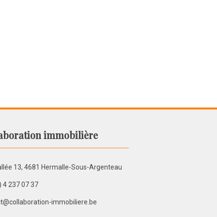
aboration immobilière
llée 13, 4681 Hermalle-Sous-Argenteau
) 4 237 07 37
t@collaboration-immobiliere.be