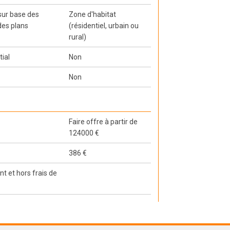
 sur base des
Zone d'habitat
des plans
(résidentiel, urbain ou
rural)
tial
Non
Non
Faire offre à partir de
124000 €
386 €
t et hors frais de