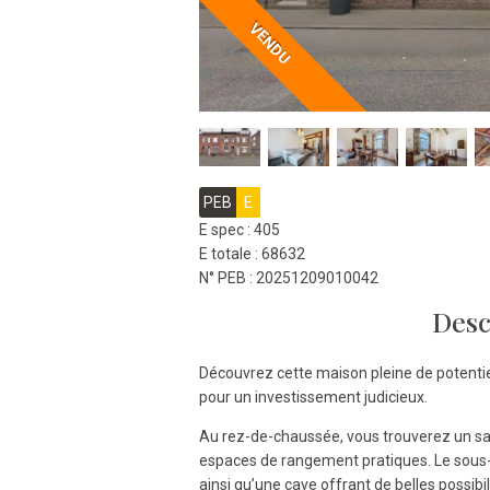
VENDU
PEB
E
E spec : 405
E totale : 68632
N° PEB : 20251209010042
Desc
Découvrez cette maison pleine de potentie
pour un investissement judicieux.
Au rez-de-chaussée, vous trouverez un sa
espaces de rangement pratiques. Le sous-s
ainsi qu’une cave offrant de belles possibi