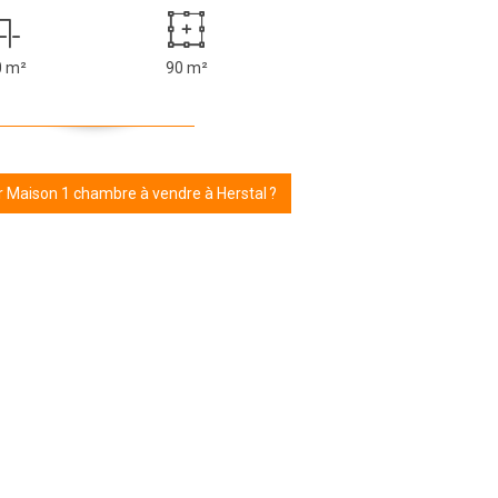
0 m²
90 m²
r Maison 1 chambre à vendre à Herstal ?