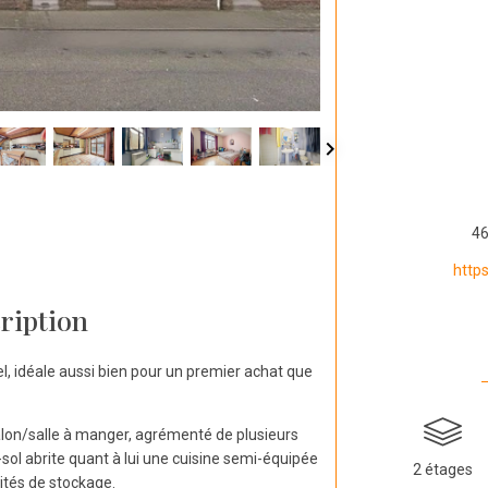
46
http
ription
l, idéale aussi bien pour un premier achat que
lon/salle à manger, agrémenté de plusieurs
ol abrite quant à lui une cuisine semi-équipée
2 étages
lités de stockage.