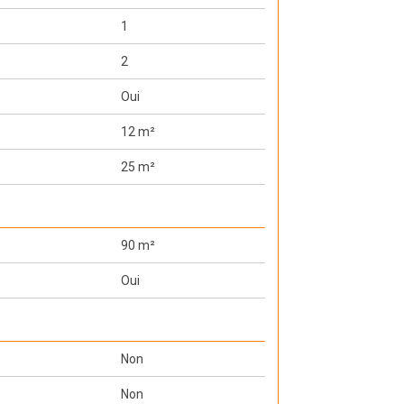
1
2
Oui
12 m²
25 m²
90 m²
Oui
Non
Non