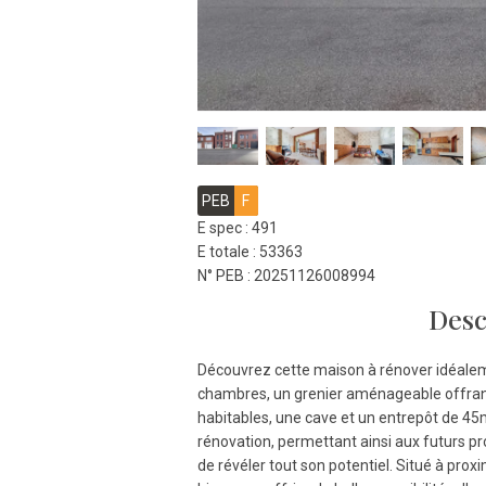
PEB
F
E spec : 491
E totale : 53363
N° PEB : 20251126008994
Desc
Découvrez cette maison à rénover idéalem
chambres, un grenier aménageable offrant
habitables, une cave et un entrepôt de 45
rénovation, permettant ainsi aux futurs pr
de révéler tout son potentiel. Situé à pro