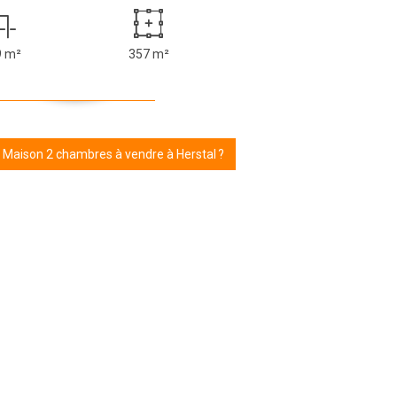
9 m²
357 m²
r Maison 2 chambres à vendre à Herstal ?