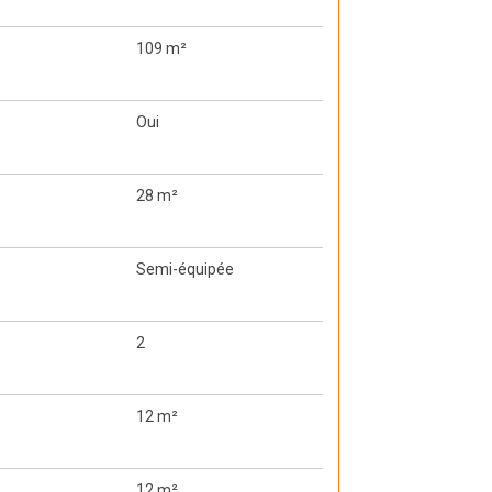
109 m²
Oui
28 m²
Semi-équipée
2
12 m²
12 m²