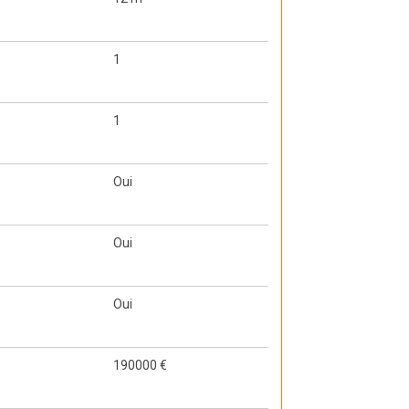
1
1
Oui
Oui
Oui
190000 €