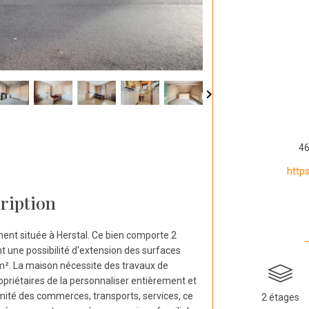
46
http
ription
ent située à Herstal. Ce bien comporte 2
 une possibilité d'extension des surfaces
m². La maison nécessite des travaux de
opriétaires de la personnaliser entièrement et
ximité des commerces, transports, services, ce
2 étages