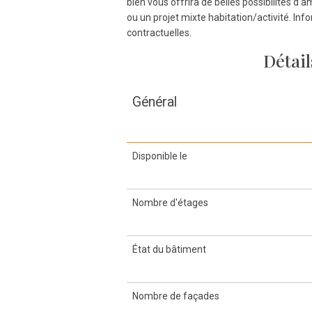
bien vous offrira de belles possibilités 
ou un projet mixte habitation/activité. Inf
contractuelles.
Détail
Général
Disponible le
Nombre d'étages
État du bâtiment
Nombre de façades