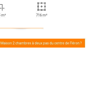
5 m²
716 m²
r Maison 2 chambres à deux pas du centre de Fléron ?