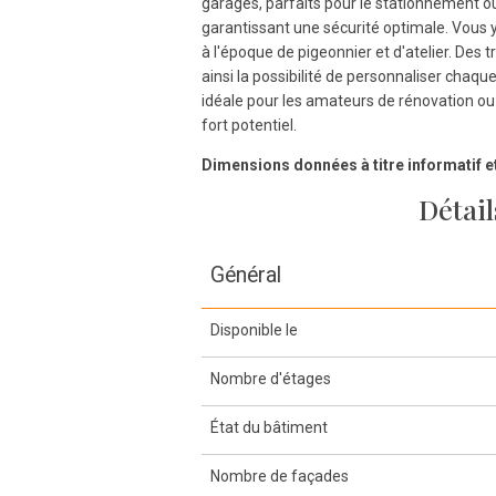
garages, parfaits pour le stationnement o
garantissant une sécurité optimale. Vous 
à l'époque de pigeonnier et d'atelier. Des 
ainsi la possibilité de personnaliser chaq
idéale pour les amateurs de rénovation ou 
fort potentiel.
Dimensions données à titre informatif e
Détail
Général
Disponible le
Nombre d'étages
État du bâtiment
Nombre de façades