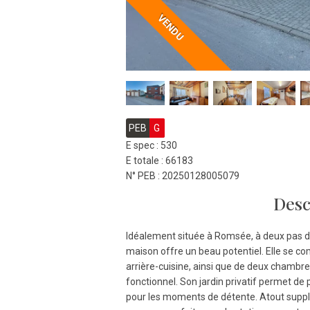
VENDU
PEB
G
E spec : 530
E totale : 66183
N° PEB : 20250128005079
Desc
Idéalement située à Romsée, à deux pas d
maison offre un beau potentiel. Elle se c
arrière-cuisine, ainsi que de deux chambre
fonctionnel. Son jardin privatif permet de 
pour les moments de détente. Atout suppl