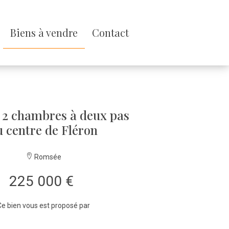
Biens à vendre
Contact
 2 chambres à deux pas
u centre de Fléron
Romsée
225 000 €
e bien vous est proposé par