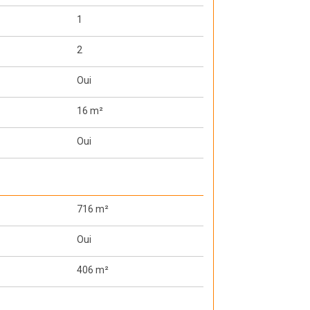
1
2
Oui
16 m²
Oui
716 m²
Oui
406 m²