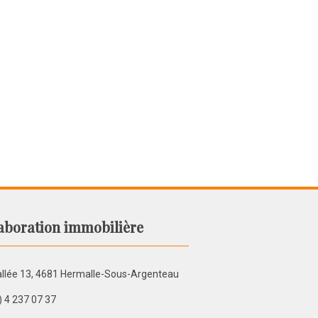
aboration immobilière
llée 13, 4681 Hermalle-Sous-Argenteau
) 4 237 07 37