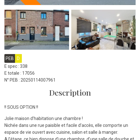
PEB
D
E spec : 338
E totale : 17056
N° PEB : 20250114007961
Description
!! SOUS OPTION !!
Jolie maison d’habitation une chambre !
Nichée dans une rue paisible et facile d’accès, elle comporte un
espace de vie ouvert avec cuisine, salon et salle à manger.
A l’étage, ce bien dispose d’une chambre, d’une salle de douche et