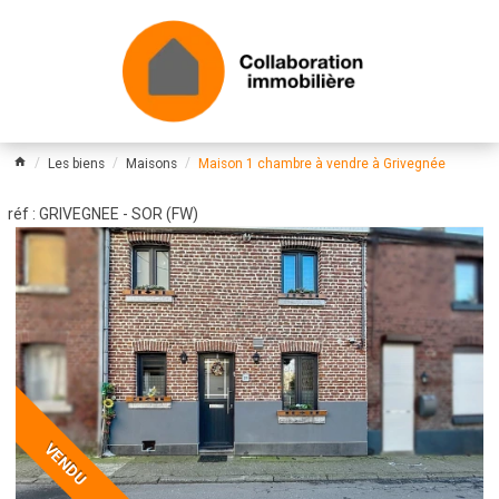
Les biens
Maisons
Maison 1 chambre à vendre à Grivegnée
réf : GRIVEGNEE - SOR (FW)
VENDU