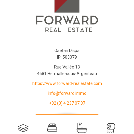
Gaëtan Dispa
IPI 503079
Rue Vallée 13
4681 Hermalle-sous-Argenteau
https://www.forward-realestate.com
info@forward.immo
+32 (0) 4 237 07 37