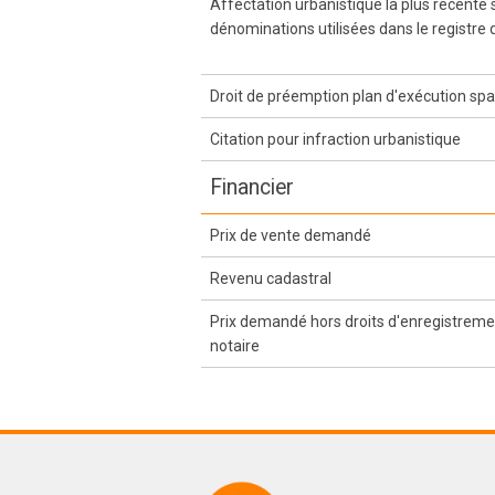
Affectation urbanistique la plus récente
dénominations utilisées dans le registre 
Droit de préemption plan d'exécution spa
Citation pour infraction urbanistique
Financier
Prix de vente demandé
Revenu cadastral
Prix demandé hors droits d'enregistremen
notaire