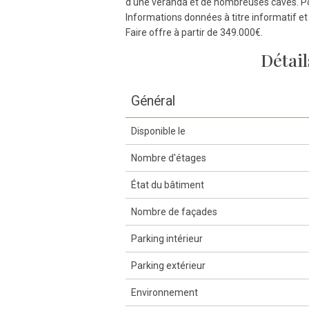
d'une véranda et de nombreuses caves. Poss
Informations données à titre informatif et
Faire offre à partir de 349.000€.
Détail
Général
Disponible le
Nombre d'étages
État du bâtiment
Nombre de façades
Parking intérieur
Parking extérieur
Environnement