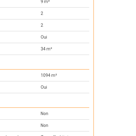
9 m²
2
2
Oui
34 m²
1094 m²
Oui
Non
Non