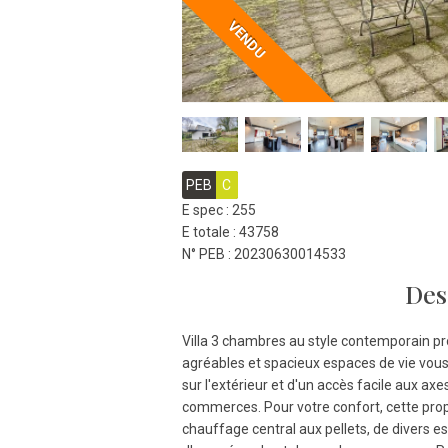
VENDU
PEB
C
E spec : 255
E totale : 43758
N° PEB : 20230630014533
Des
Villa 3 chambres au style contemporain pr
agréables et spacieux espaces de vie vou
sur l'extérieur et d'un accès facile aux axe
commerces. Pour votre confort, cette pro
chauffage central aux pellets, de divers 