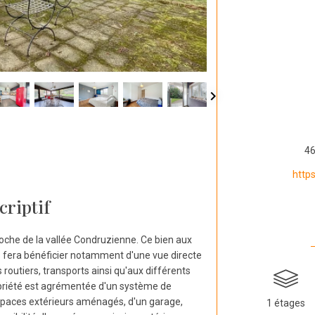
46
http
criptif
oche de la vallée Condruzienne. Ce bien aux
s fera bénéficier notamment d'une vue directe
s routiers, transports ainsi qu'aux différents
priété est agrémentée d'un système de
espaces extérieurs aménagés, d'un garage,
1 étages