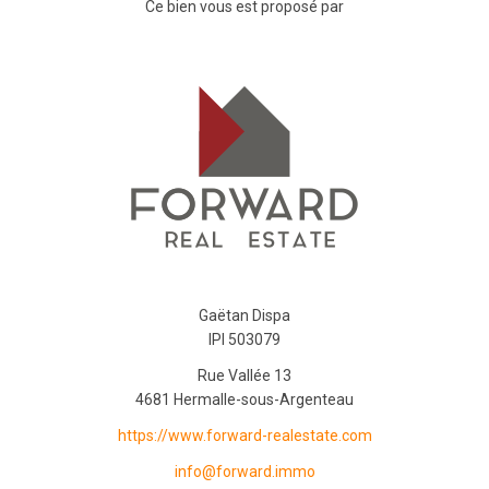
Ce bien vous est proposé par
Gaëtan Dispa
IPI 503079
Rue Vallée 13
4681 Hermalle-sous-Argenteau
https://www.forward-realestate.com
info@forward.immo