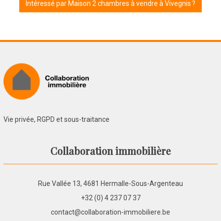
Intéressé par Maison 2 chambres à vendre à Vivegnis ?
Vie privée, RGPD et sous-traitance
Collaboration immobilière
Rue Vallée 13, 4681 Hermalle-Sous-Argenteau
+32 (0) 4 237 07 37
contact@collaboration-immobiliere.be