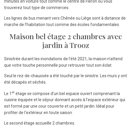
minutes en voiture tout comme le centre de Fléron où vous
trouverez tout type de commerces.
Les lignes de bus menant vers Chênée ou Liège sont à distance de
marche de l’habitation tout comme des écoles fondamentales.
Maison bel étage 2 chambres avec
jardin à Trooz
Sinistrée durant les inondations de l’été 2021, la maison n’attend
que votre touche personnelle pour retrouver tout son éclat.
Seul le rez-de-chaussée a été touché par le sinistre. Les murs y ont
été décapés et séchés.
er
Le 1
étage se compose d’un bel espace ouvert comprenant la
cuisine équipée et le séjour donnant accès à l’espace extérieur qui
est formé par une cour couverte et un petit jardin. Idéal pour
profiter de l’extérieur en toute saison.
Le second étage accueille 2 chambres.