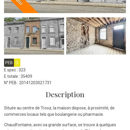
PEB
D
E spec : 323
E totale : 35409
N° PEB : 20141203021731
Description
Située au centre de Trooz, la maison dispose, à proximité, de
commerces locaux tels que boulangerie ou pharmacie.
Chaudfontaine, avec sa grande surface, se trouve à quelques