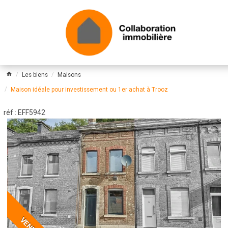
Les biens
Maisons
Maison idéale pour investissement ou 1er achat à Trooz
réf : EFF5942
VENDU