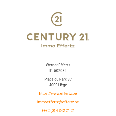
Werner Effertz
IPI 502082
Place du Parc 87
4000 Liège
https://www.effertz.be
immoeffertz@effertz.be
++32 (0) 4 342 21 21