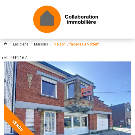
Les biens
Maisons
Maison 3 façades à Vottem
réf : EFF2167
VENDU