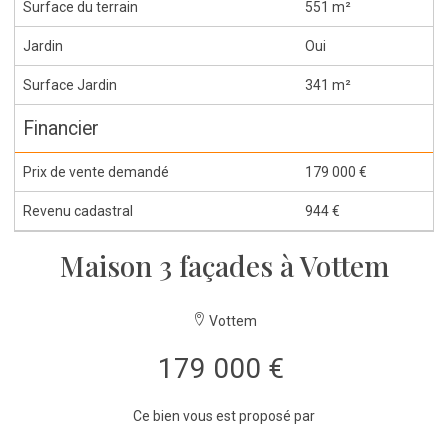
Surface du terrain
551 m²
Jardin
Oui
Surface Jardin
341 m²
Financier
Prix de vente demandé
179 000 €
Revenu cadastral
944 €
Maison 3 façades à Vottem
Vottem
179 000 €
Ce bien vous est proposé par