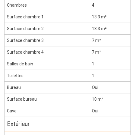
Chambres
4
Surface chambre 1
13,3 m²
Surface chambre 2
13,3 m²
Surface chambre 3
7 m²
Surface chambre 4
7 m²
Salles de bain
1
Toilettes
1
Bureau
Oui
Surface bureau
10 m²
Cave
Oui
Extérieur