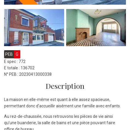
PEB
G
E spec : 772
E totale : 136702
N° PEB : 20230413000338
Description
La maison en elle-même est quant à elle assez spacieuse,
permettant donc d’accueillir aisément une famille avec enfants.
Au rez-de-chaussée, nous retrouvons les pièces de vie ainsi
qu’une buanderie, la salle de bains et une pièce pouvant faire
office de bureau.