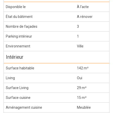
Disponible le
À l'acte
État du bâtiment
A rénover
Nombre de façades
3
Parking intérieur
1
Environnement
Ville
Intérieur
Surface habitable
142 m²
Living
Oui
Surface Living
29 m²
Surface cuisine
15 m²
Aménagement cuisine
Meublée