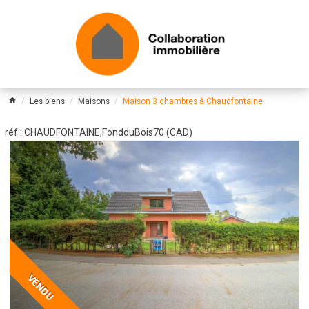
Les biens
Maisons
Maison 3 chambres à Chaudfontaine
réf : CHAUDFONTAINE,FondduBois70 (CAD)
VENDU