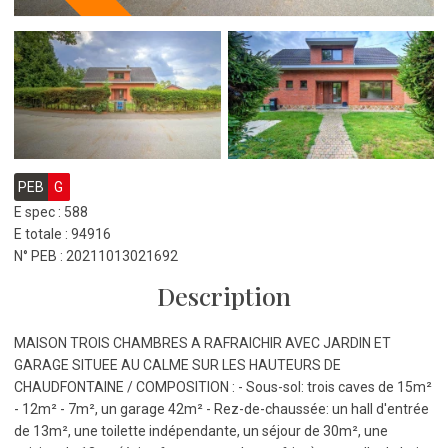
PEB
G
E spec : 588
E totale : 94916
N° PEB : 20211013021692
Description
MAISON TROIS CHAMBRES A RAFRAICHIR AVEC JARDIN ET
GARAGE SITUEE AU CALME SUR LES HAUTEURS DE
CHAUDFONTAINE / COMPOSITION : - Sous-sol: trois caves de 15m²
- 12m² - 7m², un garage 42m² - Rez-de-chaussée: un hall d'entrée
de 13m², une toilette indépendante, un séjour de 30m², une