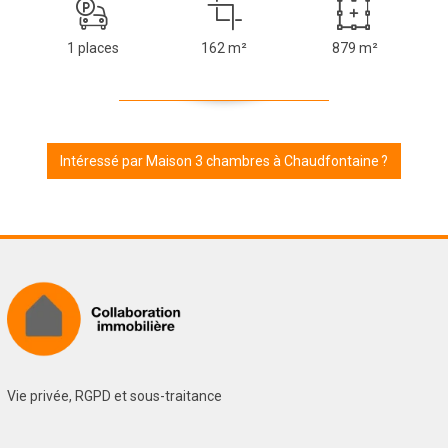
1 places
162 m²
879 m²
Intéressé par Maison 3 chambres à Chaudfontaine ?
Vie privée, RGPD et sous-traitance