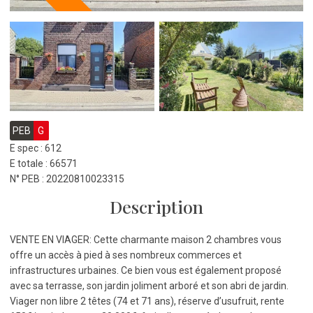
PEB
G
E spec : 612
E totale : 66571
N° PEB : 20220810023315
Description
VENTE EN VIAGER: Cette charmante maison 2 chambres vous
offre un accès à pied à ses nombreux commerces et
infrastructures urbaines. Ce bien vous est également proposé
avec sa terrasse, son jardin joliment arboré et son abri de jardin.
Viager non libre 2 têtes (74 et 71 ans), réserve d’usufruit, rente