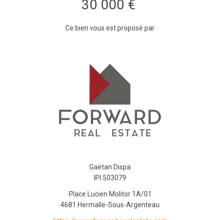
30 000 €
Ce bien vous est proposé par
Gaëtan Dispa
IPI 503079
Place Lucien Molitor 1A/01
4681 Hermalle-Sous-Argenteau