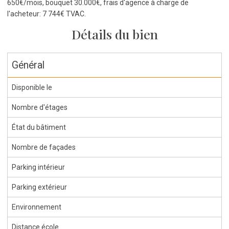
650€/mois, bouquet 30.000€, frais d'agence à charge de
l'acheteur: 7 744€ TVAC.
Détails du bien
Général
Disponible le
Nombre d'étages
État du bâtiment
Nombre de façades
Parking intérieur
Parking extérieur
Environnement
Distance école