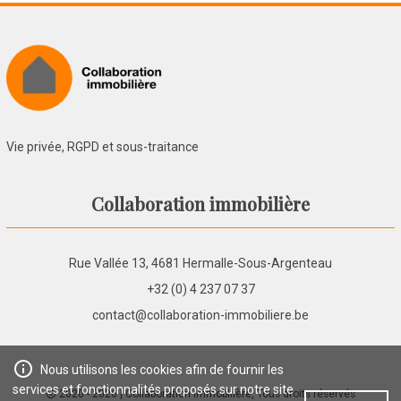
Vie privée, RGPD et sous-traitance
Collaboration immobilière
Rue Vallée 13, 4681 Hermalle-Sous-Argenteau
+32 (0) 4 237 07 37
contact@collaboration-immobiliere.be
Nous utilisons les cookies afin de fournir les
services et fonctionnalités proposés sur notre site
2020 - 2026
| Collaboration immobilière, Tous droits réservés