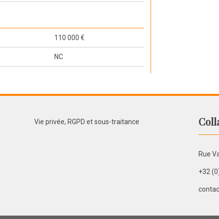
110 000 €
NC
Coll
Vie privée, RGPD et sous-traitance
Rue Va
+32 (0
contac