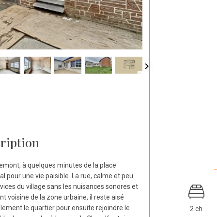
ription
emont, à quelques minutes de la place
al pour une vie paisible. La rue, calme et peu
rvices du village sans les nuisances sonores et
voisine de la zone urbaine, il reste aisé
alement le quartier pour ensuite rejoindre le
2 ch.