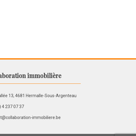
aboration immobilière
llée 13, 4681 Hermalle-Sous-Argenteau
) 4 237 07 37
t@collaboration-immobiliere.be