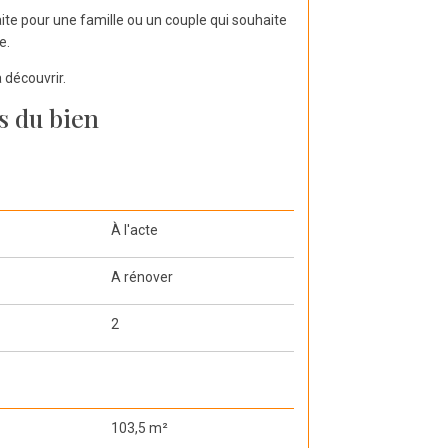
ite pour une famille ou un couple qui souhaite
e.
 découvrir.
s du bien
À l'acte
A rénover
2
103,5 m²