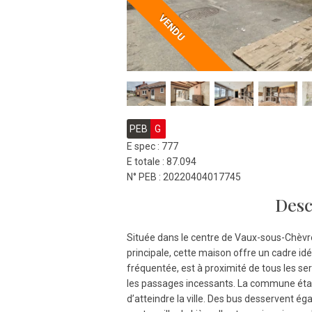
VENDU
PEB
G
E spec : 777
E totale : 87.094
N° PEB : 20220404017745
Desc
Située dans le centre de Vaux-sous-Chèvr
principale, cette maison offre un cadre idé
fréquentée, est à proximité de tous les se
les passages incessants. La commune étant 
d’atteindre la ville. Des bus desservent ég