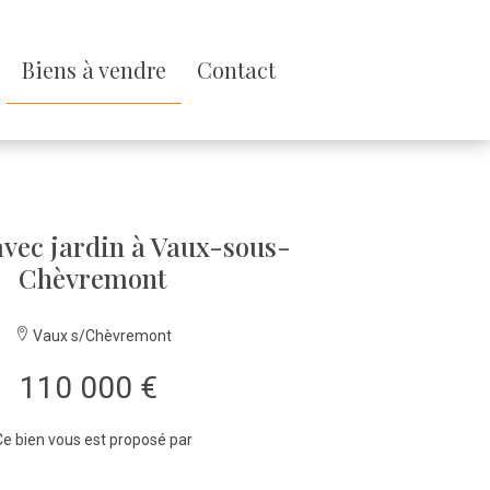
Biens à vendre
Contact
vec jardin à Vaux-sous-
Chèvremont
Vaux s/Chèvremont
110 000 €
e bien vous est proposé par