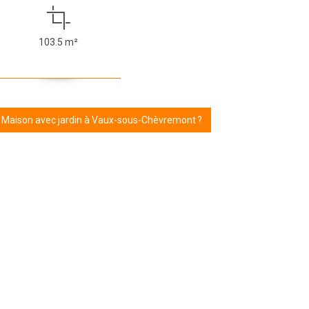
103.5 m²
r Maison avec jardin à Vaux-sous-Chèvremont ?