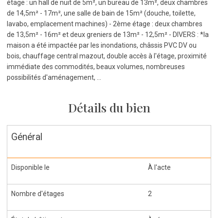
étage : un hall de nuit de 5m², un bureau de 13m², deux chambres
de 14,5m² - 17m², une salle de bain de 15m² (douche, toilette,
lavabo, emplacement machines) - 2ème étage : deux chambres
de 13,5m² - 16m² et deux greniers de 13m² - 12,5m² - DIVERS : *la
maison a été impactée par les inondations, châssis PVC DV ou
bois, chauffage central mazout, double accès à l'étage, proximité
immédiate des commodités, beaux volumes, nombreuses
possibilités d'aménagement, ...
Détails du bien
Général
Disponible le
À l'acte
Nombre d'étages
2