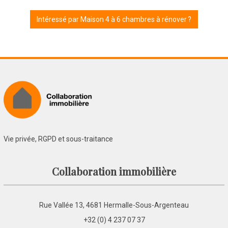
Intéressé par Maison 4 à 6 chambres à rénover ?
Vie privée, RGPD et sous-traitance
Collaboration immobilière
Rue Vallée 13, 4681 Hermalle-Sous-Argenteau
+32 (0) 4 237 07 37