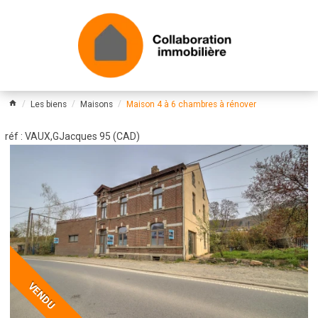
Les biens
Maisons
Maison 4 à 6 chambres à rénover
réf : VAUX,GJacques 95 (CAD)
VENDU