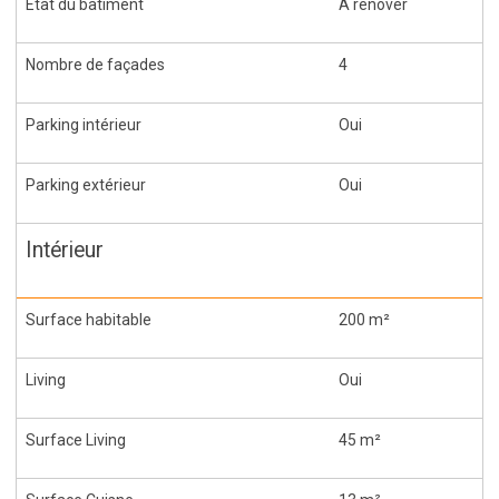
État du bâtiment
À rénover
Nombre de façades
4
Parking intérieur
Oui
Parking extérieur
Oui
Intérieur
Surface habitable
200 m²
Living
Oui
Surface Living
45 m²