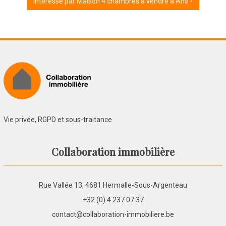
Intéressé par Maison 4 chambres à vendre à Ans ?
Vie privée, RGPD et sous-traitance
Collaboration immobilière
Rue Vallée 13, 4681 Hermalle-Sous-Argenteau
+32 (0) 4 237 07 37
contact@collaboration-immobiliere.be