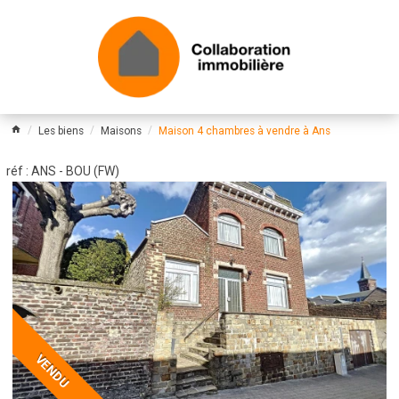
Les biens
Maisons
Maison 4 chambres à vendre à Ans
réf : ANS - BOU (FW)
VENDU